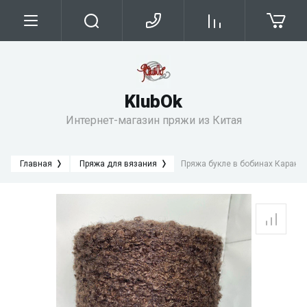
KlubОk
Интернет-магазин пряжи из Китая
Главная
Пряжа для вязания
Пряжа букле в бобинах Каракул