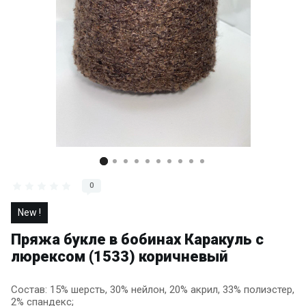
0
New !
Пряжа букле в бобинах Каракуль с
люрексом (1533) коричневый
Состав: 15% шерсть, 30% нейлон, 20% акрил, 33% полиэстер,
2% спандекс;