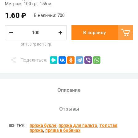
Метраж: 100 гр., 156 м.
1.60
₽
В наличии: 700
В корзину
от 100 гр по 10 гр
Поделиться:
Описание
Отзывы
теги:
пряжа букле
,
пряжа для пальто
,
толстая
пряжа
,
пряжа в бобинах