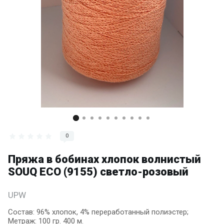
0
Пряжа в бобинах хлопок волнистый
SOUQ ECO (9155) светло-розовый
UPW
Состав: 96% хлопок, 4% переработанный полиэстер;
Метраж: 100 гр. 400 м.