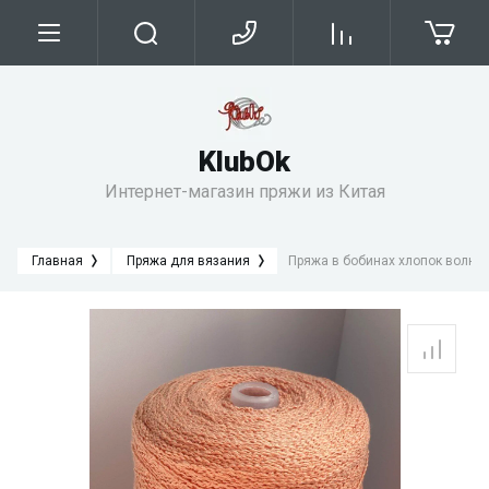
KlubОk
Интернет-магазин пряжи из Китая
Главная
Пряжа для вязания
Пряжа в бобинах хлопок волни