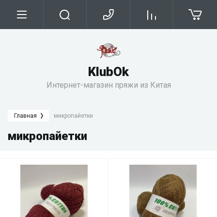
KlubОk
Интернет-магазин пряжи из Китая
Главная
микропайетки
микропайетки