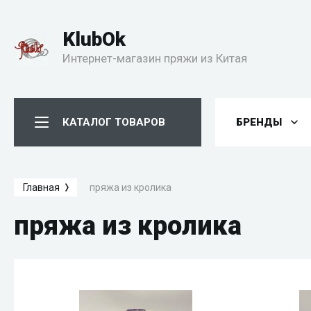
KlubОk
Интернет-магазин пряжи из Китая
КАТАЛОГ ТОВАРОВ
БРЕНДЫ
пряжа из кролика
Главная
пряжа из кролика
Быстрый просмотр