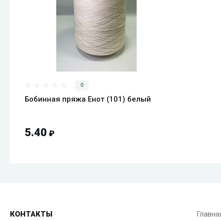
Нет в наличии
0
Бобинная пряжа Енот (101) белый
5.40
₽
КОНТАКТЫ
Главна