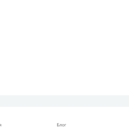
я
Блог